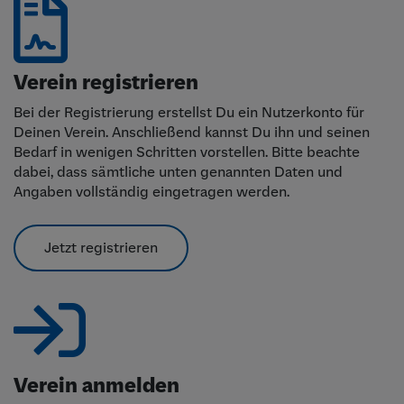
Verein registrieren
Bei der Registrierung erstellst Du ein Nutzerkonto für
Deinen Verein. Anschließend kannst Du ihn und seinen
Bedarf in wenigen Schritten vorstellen. Bitte beachte
dabei, dass sämtliche unten genannten Daten und
Angaben vollständig eingetragen werden.
Jetzt registrieren
Verein anmelden