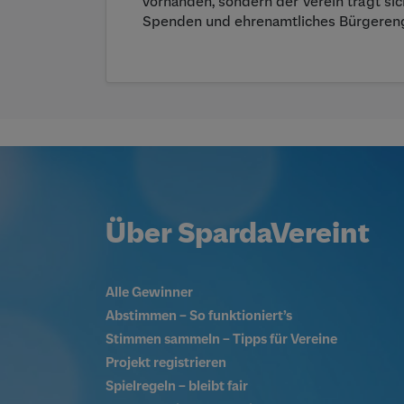
vorhanden, sondern der Verein trägt sic
Spenden und ehrenamtliches Bürgeren
Über SpardaVereint
Alle Gewinner
Abstimmen – So funktioniert’s
Stimmen sammeln – Tipps für Vereine
Projekt registrieren
Spielregeln – bleibt fair