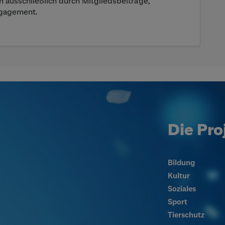
h ausschließlich durch Mitgliedsbeiträge,
gagement.
Die Pro
Bildung
Kultur
Soziales
Sport
Tierschutz