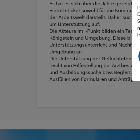
Es hat es sich über die Jahre gezeigt, 
I
Eintrittsticket sowohl für die Kommunika
D
der Arbeitswelt darstellt. Daher suche
S
um Unterstützung auf.
n
Die Akteure im i-Punkt bilden ein Team
i
Königstein und Umgebung. Diese bieten
Unterstützungsunterricht und Nachhilfe 
Umgebung an.
Die Unterstützung der Geflüchteten geh
reicht von Hilfestellung bei Arztbesuch
und Ausbildungssuche bzw. Begleitung
Ausfüllen von Formularen und Anträgen 