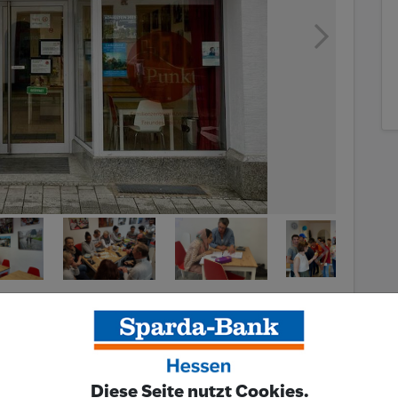
ine Türen in der Hauptstraße 26 der Königsteiner
Diese Seite nutzt Cookies.