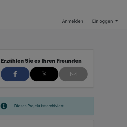
Anmelden
Einloggen
Erzählen Sie es Ihren Freunden
𝕏
3
Dieses Projekt ist archiviert.